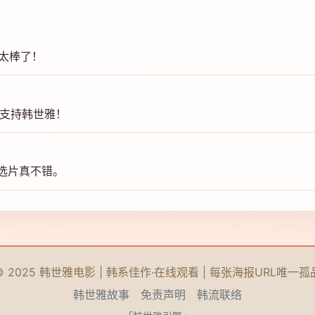
影太棒了！
，支持韩世雅！
雅选片真不错。
© 2025 韩世雅电影 | 韩系佳作·在线观看 | 每张海报URL唯一孤
韩世雅故事
免责声明
韩流联络