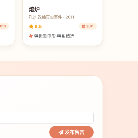
熔炉
孔刘 改编真实事件 · 2011
9.5
013
2011
韩世雅电影·韩系精选
发布留言