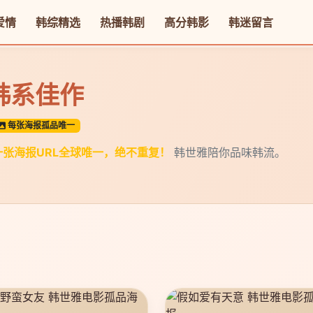
爱情
韩综精选
热播韩剧
高分韩影
韩迷留言
 韩系佳作
每张海报孤品唯一
一张海报URL全球唯一，绝不重复！
韩世雅陪你品味韩流。