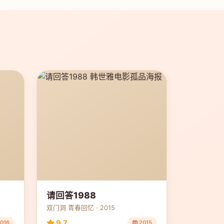
请回答1988
双门洞 青春回忆 · 2015
9.7
016
2015