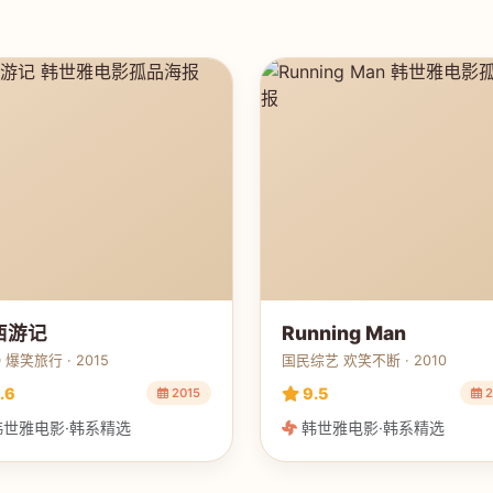
西游记
Running Man
 爆笑旅行 · 2015
国民综艺 欢笑不断 · 2010
.6
9.5
2015
2
世雅电影·韩系精选
韩世雅电影·韩系精选